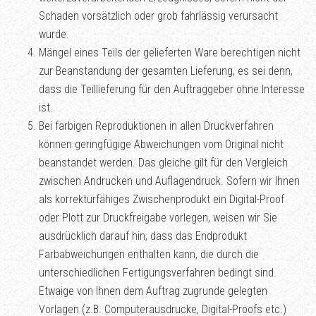
Schaden vorsätzlich oder grob fahrlässig verursacht
wurde.
Mängel eines Teils der gelieferten Ware berechtigen nicht
zur Beanstandung der gesamten Lieferung, es sei denn,
dass die Teillieferung für den Auftraggeber ohne Interesse
ist.
Bei farbigen Reproduktionen in allen Druckverfahren
können geringfügige Abweichungen vom Original nicht
beanstandet werden. Das gleiche gilt für den Vergleich
zwischen Andrucken und Auflagendruck. Sofern wir Ihnen
als korrekturfähiges Zwischenprodukt ein Digital-Proof
oder Plott zur Druckfreigabe vorlegen, weisen wir Sie
ausdrücklich darauf hin, dass das Endprodukt
Farbabweichungen enthalten kann, die durch die
unterschiedlichen Fertigungsverfahren bedingt sind.
Etwaige von Ihnen dem Auftrag zugrunde gelegten
Vorlagen (z.B. Computerausdrucke, Digital-Proofs etc.)