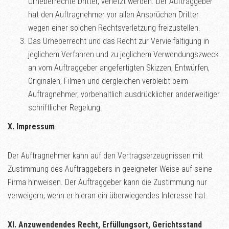
Urheberrechte Dritter, verletzt werden. Der Auftraggeber
hat den Auftragnehmer vor allen Ansprüchen Dritter
wegen einer solchen Rechtsverletzung freizustellen.
Das Urheberrecht und das Recht zur Vervielfältigung in
jeglichem Verfahren und zu jeglichem Verwendungszweck
an vom Auftraggeber angefertigten Skizzen, Entwürfen,
Originalen, Filmen und dergleichen verbleibt beim
Auftragnehmer, vorbehaltlich ausdrücklicher anderweitiger
schriftlicher Regelung.
X. Impressum
Der Auftragnehmer kann auf den Vertragserzeugnissen mit
Zustimmung des Auftraggebers in geeigneter Weise auf seine
Firma hinweisen. Der Auftraggeber kann die Zustimmung nur
verweigern, wenn er hieran ein überwiegendes Interesse hat.
XI. Anzuwendendes Recht, Erfüllungsort, Gerichtsstand