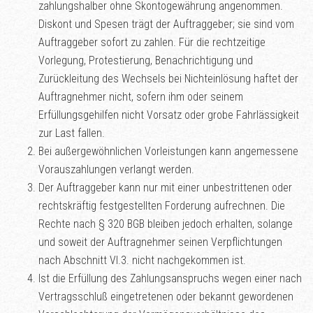
zahlungshalber ohne Skontogewährung angenommen.
Diskont und Spesen trägt der Auftraggeber; sie sind vom
Auftraggeber sofort zu zahlen. Für die rechtzeitige
Vorlegung, Protestierung, Benachrichtigung und
Zurückleitung des Wechsels bei Nichteinlösung haftet der
Auftragnehmer nicht, sofern ihm oder seinem
Erfüllungsgehilfen nicht Vorsatz oder grobe Fahrlässigkeit
zur Last fallen.
Bei außergewöhnlichen Vorleistungen kann angemessene
Vorauszahlungen verlangt werden.
Der Auftraggeber kann nur mit einer unbestrittenen oder
rechtskräftig festgestellten Forderung aufrechnen. Die
Rechte nach § 320 BGB bleiben jedoch erhalten, solange
und soweit der Auftragnehmer seinen Verpflichtungen
nach Abschnitt VI.3. nicht nachgekommen ist.
Ist die Erfüllung des Zahlungsanspruchs wegen einer nach
Vertragsschluß eingetretenen oder bekannt gewordenen