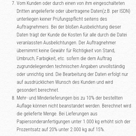
Vom Kunden oder durch einen von ihm eingeschalteten
Dritten angelieferte oder übertragene Daten(z.B. per ISDN)
unterliegen keiner Prüfungspflicht seitens des
Auftragnehmers. Bei der bloßen Ausbelichtung dieser
Daten trägt der Kunde die Kosten für alle durch die Datei
veranlassten Ausbelichtungen. Der Auftragnehmer
übernimmt keine Gewähr für Richtigkeit von Stand,
Umbruch, Farbigkeit, etc. sofern die dem Auftrag
zugrundeliegenden technischen Angaben unvollständig
oder unrichtig sind. Die Bearbeitung der Daten erfolgt nur
auf ausdrücklichen Wunsch des Kunden und wird
gesondert berechnet.
Mehr- und Minderlieferungen bis zu 10% der bestellten
Auflage können nicht beanstandet werden. Berechnet wird
die gelieferte Menge. Bei Lieferungen aus
Papiersonderanfertigungen unter 1.000 kg erhöht sich der
Prozentsatz auf 20% unter 2.000 kg auf 15%.