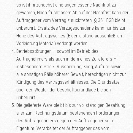
so ist ihm zunächst eine angemessene Nachfrist zu
gewähren, Nach fruchtlosem Ablauf der Nachfrist kann der
Auftraggeber vom Vertrag zurücktreten. § 361 BGB bleibt
unberührt. Ersatz des Verzugsschadens kann nur bis zur
Höhe des Auftragswertes (Eigenleistung ausschließlich
Vorleistung Material) verlangt werden.
Betriebsstörungen – sowohl im Betrieb des
Auftragnehmers als auch in dem eines Zulieferers –
insbesondere Streik, Aussperrung, Krieg, Aufruhr sowie
alle sonstigen Fälle höherer Gewalt, berechtigen nicht zur
Kündigung des Vertragsverhältnisses. Die Grundsätze
über den Wegfall der Geschäftsgrundlage bleiben
unberührt.
Die gelieferte Ware bleibt bis zur vollständigen Bezahlung
aller zum Rechnungsdatum bestehenden Forderungen
des Auftragnehmers gegen den Auftraggeber sein
Eigentum. Verarbeitet der Auftraggeber das vom