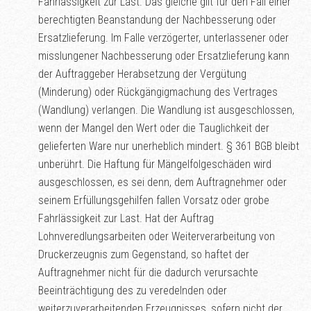
Fahrlässigkeit zur Last. Das gleiche gilt für den Fall einer
berechtigten Beanstandung der Nachbesserung oder
Ersatzlieferung. Im Falle verzögerter, unterlassener oder
misslungener Nachbesserung oder Ersatzlieferung kann
der Auftraggeber Herabsetzung der Vergütung
(Minderung) oder Rückgängigmachung des Vertrages
(Wandlung) verlangen. Die Wandlung ist ausgeschlossen,
wenn der Mangel den Wert oder die Tauglichkeit der
gelieferten Ware nur unerheblich mindert. § 361 BGB bleibt
unberührt. Die Haftung für Mängelfolgeschäden wird
ausgeschlossen, es sei denn, dem Auftragnehmer oder
seinem Erfüllungsgehilfen fallen Vorsatz oder grobe
Fahrlässigkeit zur Last. Hat der Auftrag
Lohnveredlungsarbeiten oder Weiterverarbeitung von
Druckerzeugnis zum Gegenstand, so haftet der
Auftragnehmer nicht für die dadurch verursachte
Beeinträchtigung des zu veredelnden oder
weiterzuverarbeitenden Erzeugnisses, sofern nicht der