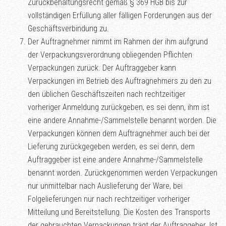
Zurückbehaltungsrecht gemäß § 369 HGB bis zur
vollständigen Erfüllung aller fälligen Forderungen aus der
Geschäftsverbindung zu.
Der Auftragnehmer nimmt im Rahmen der ihm aufgrund
der Verpackungsverordnung obliegenden Pflichten
Verpackungen zurück. Der Auftraggeber kann
Verpackungen im Betrieb des Auftragnehmers zu den zu
den üblichen Geschäftszeiten nach rechtzeitiger
vorheriger Anmeldung zurückgeben, es sei denn, ihm ist
eine andere Annahme-/Sammelstelle benannt worden. Die
Verpackungen können dem Auftragnehmer auch bei der
Lieferung zurückgegeben werden, es sei denn, dem
Auftraggeber ist eine andere Annahme-/Sammelstelle
benannt worden. Zurückgenommen werden Verpackungen
nur unmittelbar nach Auslieferung der Ware, bei
Folgelieferungen nur nach rechtzeitiger vorheriger
Mitteilung und Bereitstellung. Die Kosten des Transports
der gebrauchten Verpackungen trägt der Auftraggeber. Ist