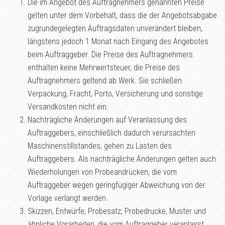
Die im Angebot des Auftragnehmers genannten Preise
gelten unter dem Vorbehalt, dass die der Angebotsabgabe
zugrundegelegten Auftragsdaten unverändert bleiben,
längstens jedoch 1 Monat nach Eingang des Angebotes
beim Auftraggeber. Die Preise des Auftragnehmers
enthalten keine Mehrwertsteuer, die Preise des
Auftragnehmers geltend ab Werk. Sie schließen
Verpackung, Fracht, Porto, Versicherung und sonstige
Versandkosten nicht ein.
Nachträgliche Änderungen auf Veranlassung des
Auftraggebers, einschließlich dadurch verursachten
Maschinenstillstandes, gehen zu Lasten des
Auftraggebers. Als nachträgliche Änderungen gelten auch
Wiederholungen von Probeandrücken, die vom
Auftraggeber wegen geringfügiger Abweichung von der
Vorlage verlangt werden.
Skizzen, Entwürfe, Probesatz, Probedrucke, Muster und
ähnliche Vorarbeiten, die vom Auftraggeber veranlasst