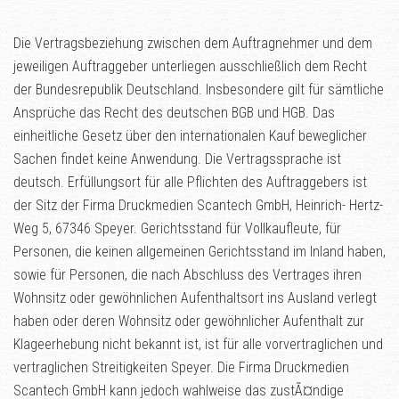
Die Vertragsbeziehung zwischen dem Auftragnehmer und dem
jeweiligen Auftraggeber unterliegen ausschließlich dem Recht
der Bundesrepublik Deutschland. Insbesondere gilt für sämtliche
Ansprüche das Recht des deutschen BGB und HGB. Das
einheitliche Gesetz über den internationalen Kauf beweglicher
Sachen findet keine Anwendung. Die Vertragssprache ist
deutsch. Erfüllungsort für alle Pflichten des Auftraggebers ist
der Sitz der Firma Druckmedien Scantech GmbH, Heinrich- Hertz-
Weg 5, 67346 Speyer. Gerichtsstand für Vollkaufleute, für
Personen, die keinen allgemeinen Gerichtsstand im Inland haben,
sowie für Personen, die nach Abschluss des Vertrages ihren
Wohnsitz oder gewöhnlichen Aufenthaltsort ins Ausland verlegt
haben oder deren Wohnsitz oder gewöhnlicher Aufenthalt zur
Klageerhebung nicht bekannt ist, ist für alle vorvertraglichen und
vertraglichen Streitigkeiten Speyer. Die Firma Druckmedien
Scantech GmbH kann jedoch wahlweise das zustÃ¤ndige