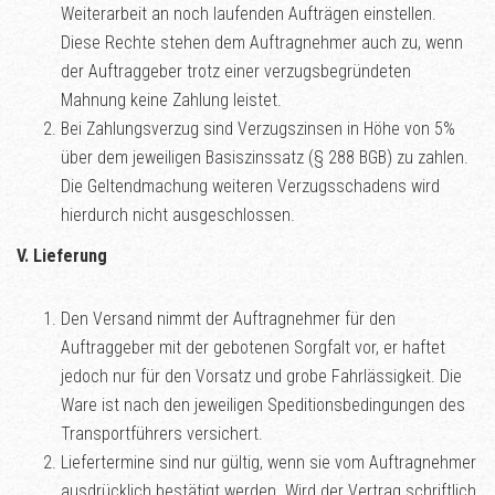
Weiterarbeit an noch laufenden Aufträgen einstellen.
Diese Rechte stehen dem Auftragnehmer auch zu, wenn
der Auftraggeber trotz einer verzugsbegründeten
Mahnung keine Zahlung leistet.
Bei Zahlungsverzug sind Verzugszinsen in Höhe von 5%
über dem jeweiligen Basiszinssatz (§ 288 BGB) zu zahlen.
Die Geltendmachung weiteren Verzugsschadens wird
hierdurch nicht ausgeschlossen.
V. Lieferung
Den Versand nimmt der Auftragnehmer für den
Auftraggeber mit der gebotenen Sorgfalt vor, er haftet
jedoch nur für den Vorsatz und grobe Fahrlässigkeit. Die
Ware ist nach den jeweiligen Speditionsbedingungen des
Transportführers versichert.
Liefertermine sind nur gültig, wenn sie vom Auftragnehmer
ausdrücklich bestätigt werden. Wird der Vertrag schriftlich